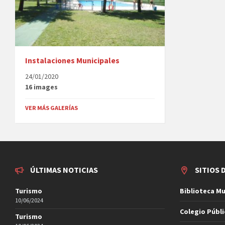
Instalaciones Municipales
24/01/2020
16 images
VER MÁS GALERÍAS
ÚLTIMAS NOTICIAS
SITIOS 
Turismo
Biblioteca Mu
10/06/2024
Colegio Públ
Turismo