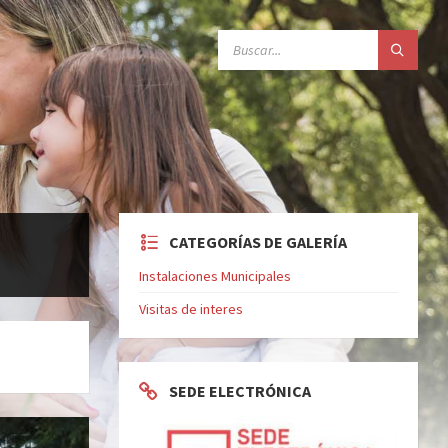
SEARCH:
CATEGORÍAS DE GALERÍA
Instalaciones Municipales
Visitas de interes
SEDE ELECTRÓNICA