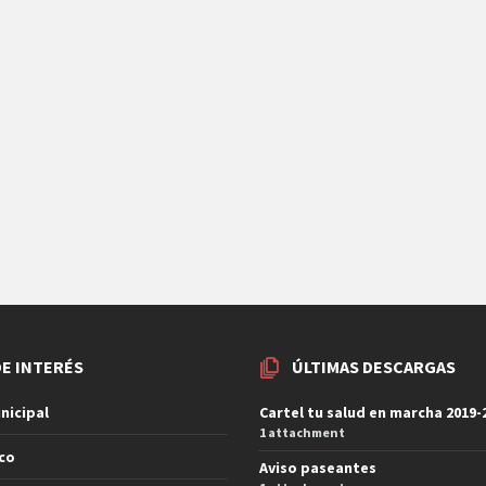
DE INTERÉS
ÚLTIMAS DESCARGAS
nicipal
Cartel tu salud en marcha 2019-
1 attachment
ico
Aviso paseantes