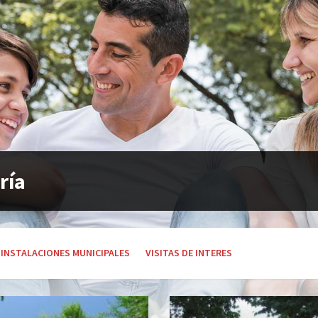
ría
INSTALACIONES MUNICIPALES
VISITAS DE INTERES
Open
Gallery