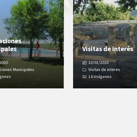
laciones
ipales
Visitas de interés
/2020
23/01/2020
aciones Municipales
Visitas de interes
ágenes
14 imágenes