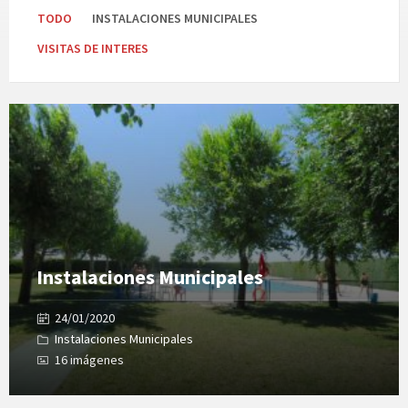
TODO
INSTALACIONES MUNICIPALES
VISITAS DE INTERES
Open
Gallery
Instalaciones Municipales
24/01/2020
Instalaciones Municipales
16 imágenes