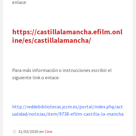
enlace:
https://castillalamancha.efilm.onl
ine/es/castillalamancha/
Para más información o instrucciones escribir el
siguiente link o enlace:
http://reddebibliotecas.jccm.es/portal/index.php/act
ualidad/noticias/item/9738-efilm-castilla-la-mancha
31/03/2020
en
Cine