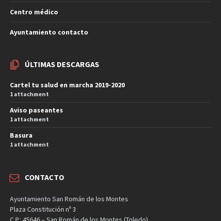
Centro médico
Ayuntamiento contacto
ÚLTIMAS DESCARGAS
Cartel tu salud en marcha 2019-2020
1 attachment
Aviso paseantes
1 attachment
Basura
1 attachment
CONTACTO
Ayuntamiento San Román de los Montes
Plaza Constitución nº 3
C.P.: 45646 – San Román de los Montes (Toledo)