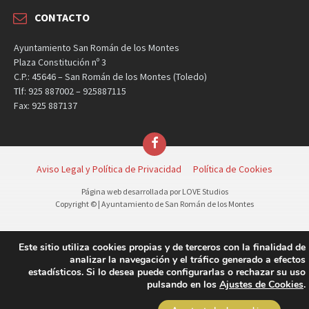
CONTACTO
Ayuntamiento San Román de los Montes
Plaza Constitución nº 3
C.P.: 45646 – San Román de los Montes (Toledo)
Tlf: 925 887002 – 925887115
Fax: 925 887137
Facebook
Aviso Legal y Política de Privacidad
Política de Cookies
Página web desarrollada por LOVE Studios
Copyright © | Ayuntamiento de San Román de los Montes
Este sitio utiliza cookies propias y de terceros con la finalidad de
analizar la navegación y el tráfico generado a efectos
estadísticos. Si lo desea puede configurarlas o rechazar su uso
pulsando en los
Ajustes de Cookies
.