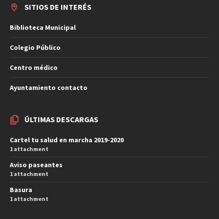
SITIOS DE INTERÉS
Biblioteca Municipal
Colegio Público
Centro médico
Ayuntamiento contacto
ÚLTIMAS DESCARGAS
Cartel tu salud en marcha 2019-2020
1 attachment
Aviso paseantes
1 attachment
Basura
1 attachment